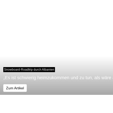
Snowboard-Roadtrip durch Albanien
„Es ist schwierig heimzukommen und zu tun, als wäre a
Zum Artikel