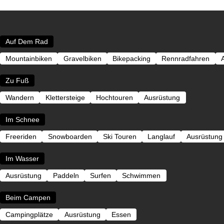
Auf Dem Rad
Mountainbiken
Gravelbiken
Bikepacking
Rennradfahren
Zu Fuß
Wandern
Klettersteige
Hochtouren
Ausrüstung
Im Schnee
Freeriden
Snowboarden
Ski Touren
Langlauf
Ausrüstung
Im Wasser
Ausrüstung
Paddeln
Surfen
Schwimmen
Beim Campen
Campingplätze
Ausrüstung
Essen