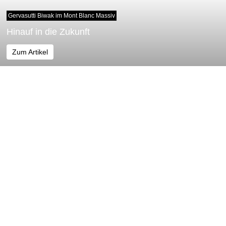
Gervasutti Biwak im Mont Blanc Massiv
Hinauf in die Zukunft
Zum Artikel