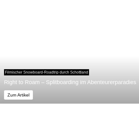
Filmischer Snowboard-Roadtrip durch Schottland
Right to Roam – Splitboarding im Abenteurerparadies
Zum Artikel