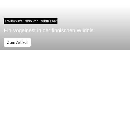
Traumhütte: Nido von Robin Falk
Ein Vogelnest in der finnischen Wildnis
Zum Artikel