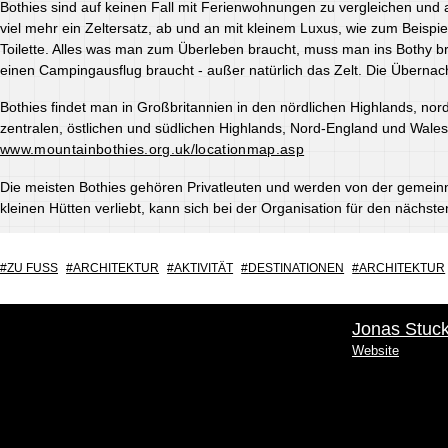
Bothies sind auf keinen Fall mit Ferienwohnungen zu vergleichen und au
viel mehr ein Zeltersatz, ab und an mit kleinem Luxus, wie zum Beispi
Toilette. Alles was man zum Überleben braucht, muss man ins Bothy bri
einen Campingausflug braucht - außer natürlich das Zelt. Die Übernac
Bothies findet man in Großbritannien in den nördlichen Highlands, nor
zentralen, östlichen und südlichen Highlands, Nord-England und Wales. 
www.mountainbothies.org.uk/locationmap.asp
Die meisten Bothies gehören Privatleuten und werden von der gemein
kleinen Hütten verliebt, kann sich bei der Organisation für den nächsten
ZU FUSS
ARCHITEKTUR
AKTIVITÄT
DESTINATIONEN
ARCHITEKTUR
Jonas Stuc
Website