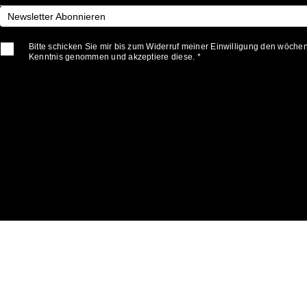
Newsletter Abonnieren
Bitte schicken Sie mir bis zum Widerruf meiner Einwilligung den wöche
Kenntnis genommen und akzeptiere diese. *