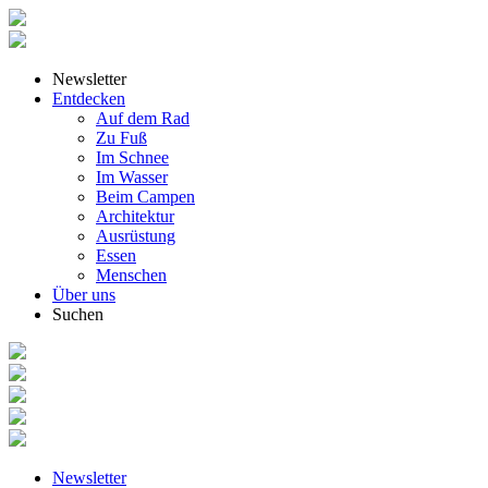
Newsletter
Entdecken
Auf dem Rad
Zu Fuß
Im Schnee
Im Wasser
Beim Campen
Architektur
Ausrüstung
Essen
Menschen
Über uns
Suchen
Newsletter