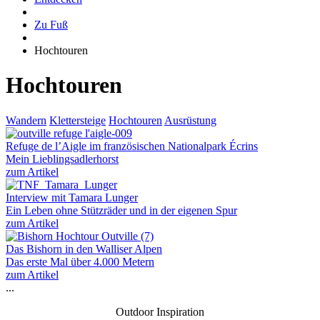
Zu Fuß
Hochtouren
Hochtouren
Wandern
Klettersteige
Hochtouren
Ausrüstung
Refuge de l’Aigle im französischen Nationalpark Écrins
Mein Lieblingsadlerhorst
zum Artikel
Interview mit Tamara Lunger
Ein Leben ohne Stützräder und in der eigenen Spur
zum Artikel
Das Bishorn in den Walliser Alpen
Das erste Mal über 4.000 Metern
zum Artikel
...
Outdoor Inspiration