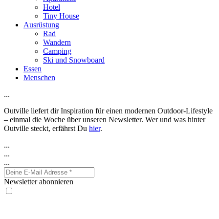
Hotel
Tiny House
Ausrüstung
Rad
Wandern
Camping
Ski und Snowboard
Essen
Menschen
...
Outville liefert dir Inspiration für einen modernen Outdoor-Lifestyle
– einmal die Woche über unseren Newsletter. Wer und was hinter
Outville steckt, erfährst Du
hier
.
...
...
...
Newsletter abonnieren