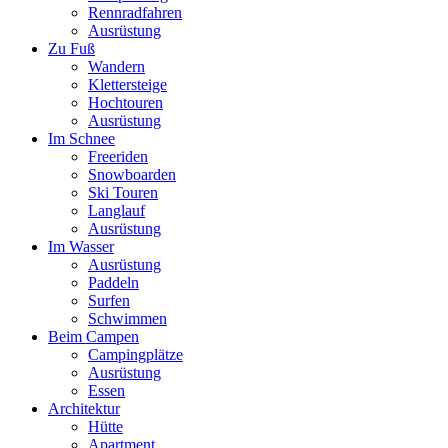
Rennradfahren
Ausrüstung
Zu Fuß
Wandern
Klettersteige
Hochtouren
Ausrüstung
Im Schnee
Freeriden
Snowboarden
Ski Touren
Langlauf
Ausrüstung
Im Wasser
Ausrüstung
Paddeln
Surfen
Schwimmen
Beim Campen
Campingplätze
Ausrüstung
Essen
Architektur
Hütte
Apartment