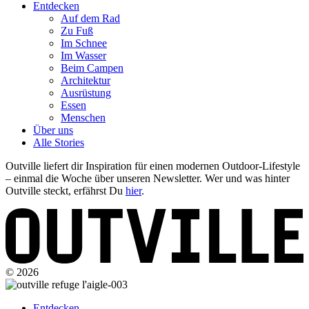
Entdecken
Auf dem Rad
Zu Fuß
Im Schnee
Im Wasser
Beim Campen
Architektur
Ausrüstung
Essen
Menschen
Über uns
Alle Stories
Outville liefert dir Inspiration für einen modernen Outdoor-Lifestyle
– einmal die Woche über unseren Newsletter. Wer und was hinter
Outville steckt, erfährst Du
hier
.
© 2026
Entdecken