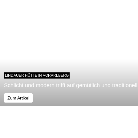
LINDAUER HÜTTE IN VORARLBERG
Schlicht und modern trifft auf gemütlich und traditionell
Zum Artikel