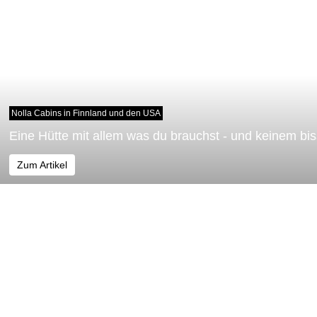
Nolla Cabins in Finnland und den USA
Eine Hütte mit allem was du brauchst - und keinem b
Zum Artikel