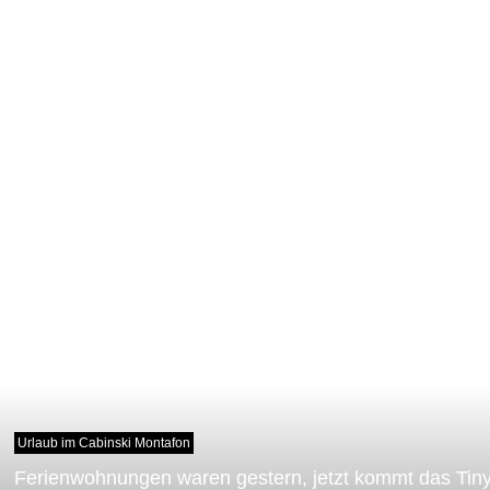
Urlaub im Cabinski Montafon
Ferienwohnungen waren gestern, jetzt kommt das Tin