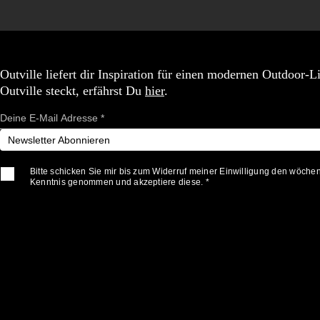
Outville liefert dir Inspiration für einen modernen Outdoor-
Outville steckt, erfährst Du
hier
.
Newsletter Abonnieren
Bitte schicken Sie mir bis zum Widerruf meiner Einwilligung den wöche
Kenntnis genommen und akzeptiere diese. *