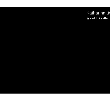
Katharina „
@kaddi_kestler