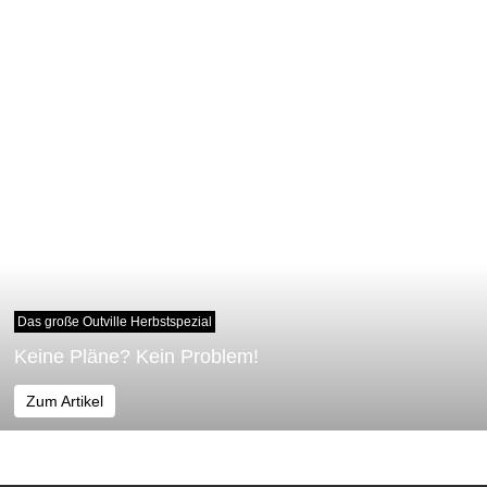
Das große Outville Herbstspezial
Keine Pläne? Kein Problem!
Zum Artikel