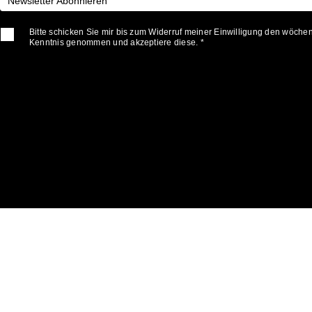
Newsletter Abonnieren
Bitte schicken Sie mir bis zum Widerruf meiner Einwilligung den wöche
Kenntnis genommen und akzeptiere diese. *