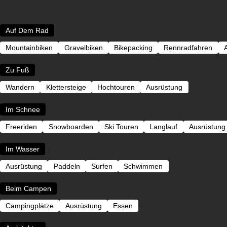
Auf Dem Rad
Mountainbiken
Gravelbiken
Bikepacking
Rennradfahren
Zu Fuß
Wandern
Klettersteige
Hochtouren
Ausrüstung
Im Schnee
Freeriden
Snowboarden
Ski Touren
Langlauf
Ausrüstung
Im Wasser
Ausrüstung
Paddeln
Surfen
Schwimmen
Beim Campen
Campingplätze
Ausrüstung
Essen