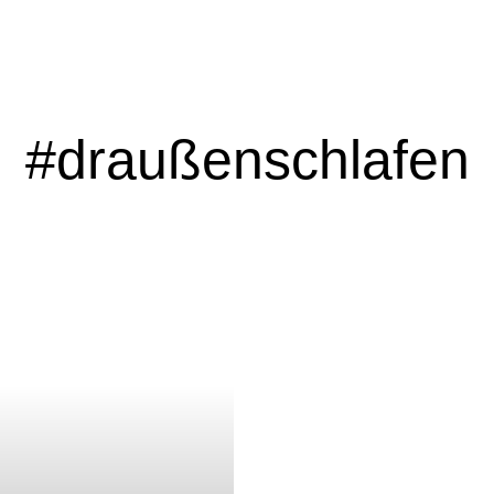
#draußenschlafen
Outdoor Inspiration
ins Postfach?
Newsletter Abonn
Bitte schicken Sie mir bis zum Widerruf meiner Einwilligung den wöchentlichen
Newsletter mit Informationen zu neuen Beiträgen. Die
Datenschutzerklärung
ha
zur Kenntnis genommen und akzeptiere diese. *