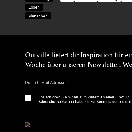
Essen
Menschen
Outville liefert dir Inspiration für
Woche über unseren Newsletter. Wer
Bitte schicken Sie mir bis zum Widerruf meiner Einwilli
Datenschutzerklärung
habe ich zur Kenntnis genommen u