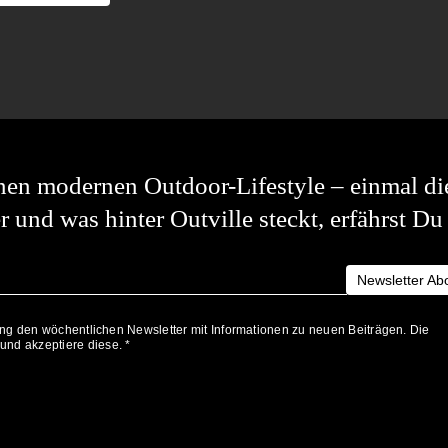
 einen modernen Outdoor-Lifestyle – einmal di
 und was hinter Outville steckt, erfährst D
Newsletter Ab
gung den wöchentlichen Newsletter mit Informationen zu neuen Beiträgen. Die
nd akzeptiere diese. *