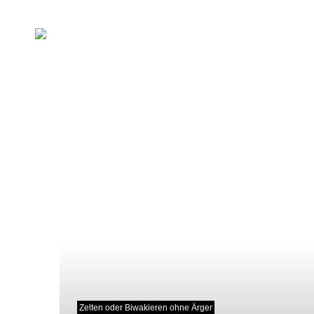
Zelten oder Biwakieren ohne Ärger