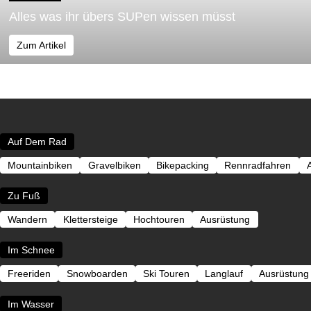
Alles was ihr übers SUPen wissen müsst
Zum Artikel
Auf Dem Rad
Mountainbiken
Gravelbiken
Bikepacking
Rennradfahren
Zu Fuß
Wandern
Klettersteige
Hochtouren
Ausrüstung
Im Schnee
Freeriden
Snowboarden
Ski Touren
Langlauf
Ausrüstung
Im Wasser