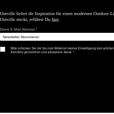
Outville liefert dir Inspiration für einen modernen Outdoor-
Outville steckt, erfährst Du
hier
.
Newsletter Abonnieren
Bitte schicken Sie mir bis zum Widerruf meiner Einwilligung den wöche
Kenntnis genommen und akzeptiere diese. *