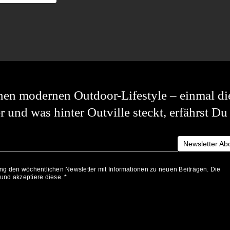
 einen modernen Outdoor-Lifestyle – einmal di
 und was hinter Outville steckt, erfährst D
Newsletter Ab
gung den wöchentlichen Newsletter mit Informationen zu neuen Beiträgen. Die
nd akzeptiere diese. *