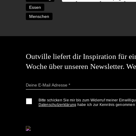
Essen
Menschen
Outville liefert dir Inspiration für
Woche über unseren Newsletter. Wer
Bitte schicken Sie mir bis zum Widerruf meiner Einwilli
Datenschutzerklärung
habe ich zur Kenntnis genommen u